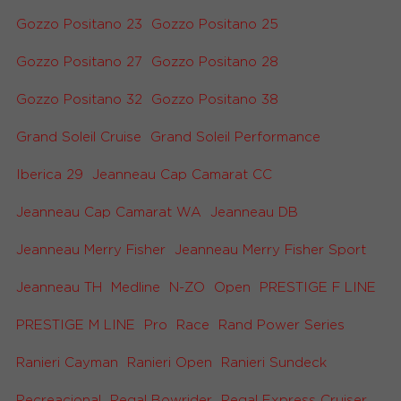
Gozzo Positano 23
Gozzo Positano 25
Gozzo Positano 27
Gozzo Positano 28
Gozzo Positano 32
Gozzo Positano 38
Grand Soleil Cruise
Grand Soleil Performance
Iberica 29
Jeanneau Cap Camarat CC
Jeanneau Cap Camarat WA
Jeanneau DB
Jeanneau Merry Fisher
Jeanneau Merry Fisher Sport
Jeanneau TH
Medline
N-ZO
Open
PRESTIGE F LINE
PRESTIGE M LINE
Pro
Race
Rand Power Series
Ranieri Cayman
Ranieri Open
Ranieri Sundeck
Recreacional
Regal Bowrider
Regal Express Cruiser