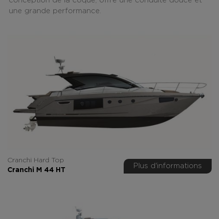
conception de la coque, offre une conduite douce et
une grande performance.
Cranchi Hard Top
Plus d'informations
Cranchi M 44 HT