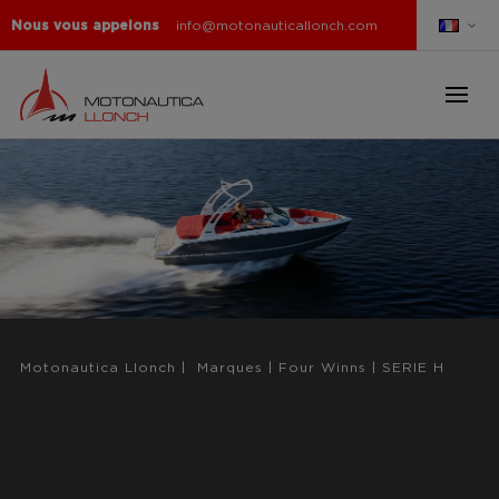
Nous vous appelons
info@motonauticallonch.com
Motonautica Llonch
|
Marques
|
Four Winns
|
SERIE H