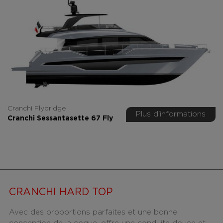
Cranchi Flybridge
Plus d'informations
Cranchi Sessantasette 67 Fly
CRANCHI HARD TOP
Avec des proportions parfaites et une bonne