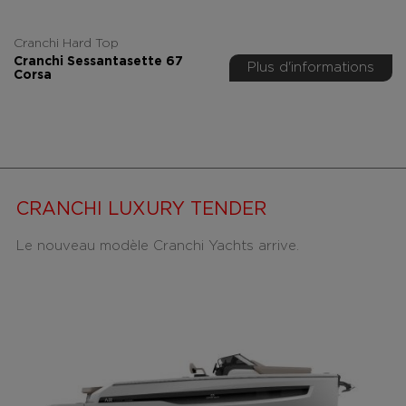
Cranchi Hard Top
Cranchi Sessantasette 67
Plus d'informations
Corsa
CRANCHI LUXURY TENDER
Le nouveau modèle Cranchi Yachts arrive.