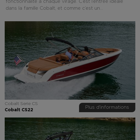
fonctionnalité à chaque virage. C’est l’entrée idéale
dans la famille Cobalt, et comme c’est un...
Cobalt Serie CS
Plus d'informations
Cobalt CS22