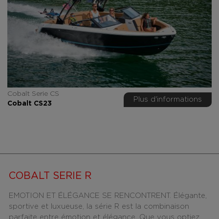
Cobalt Serie CS
Plus d'informations
Cobalt CS23
COBALT SERIE R
EMOTION ET ÉLÉGANCE SE RENCONTRENT. Élégante,
sportive et luxueuse, la série R est la combinaison
parfaite entre émotion et élégance. Que vous optiez