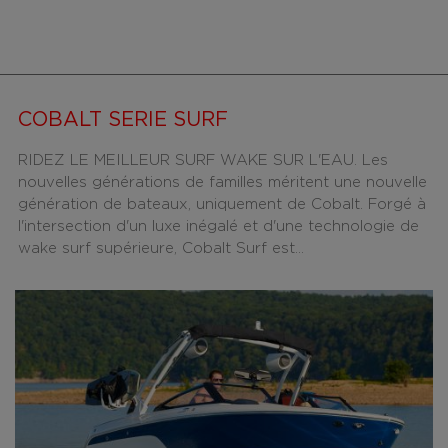
COBALT SERIE SURF
RIDEZ LE MEILLEUR SURF WAKE SUR L'EAU. Les
nouvelles générations de familles méritent une nouvelle
génération de bateaux, uniquement de Cobalt. Forgé à
l'intersection d'un luxe inégalé et d'une technologie de
wake surf supérieure, Cobalt Surf est...