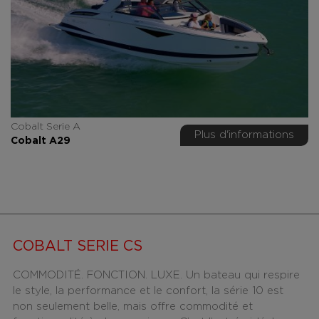
Cobalt Serie A
Plus d'informations
Cobalt A29
COBALT SERIE CS
COMMODITÉ. FONCTION. LUXE. Un bateau qui respire
le style, la performance et le confort, la série 10 est
non seulement belle, mais offre commodité et