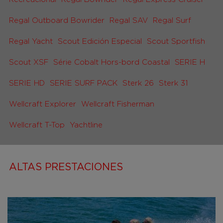
Regal Outboard Bowrider
Regal SAV
Regal Surf
Regal Yacht
Scout Edición Especial
Scout Sportfish
Scout XSF
Série Cobalt Hors-bord Coastal
SERIE H
SERIE HD
SERIE SURF PACK
Sterk 26
Sterk 31
Wellcraft Explorer
Wellcraft Fisherman
Wellcraft T-Top
Yachtline
ALTAS PRESTACIONES