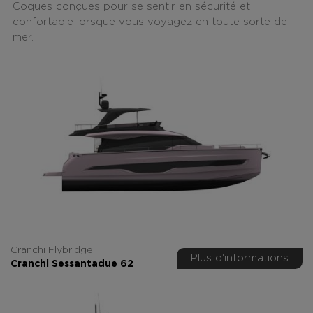
Coques conçues pour se sentir en sécurité et
confortable lorsque vous voyagez en toute sorte de
mer.
Cranchi Flybridge
Plus d'informations
Cranchi Sessantadue 62