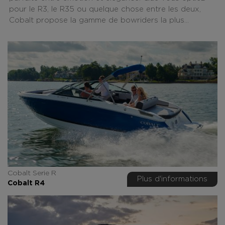
pour le R3, le R35 ou quelque chose entre les deux,
Cobalt propose la gamme de bowriders la plus...
Cobalt Serie R
Plus d'informations
Cobalt R4