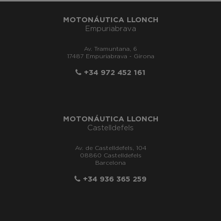
MOTONÁUTICA LLONCH
Empuriabrava
Av. Tramuntana, 6
17487 Empuriabrava - Girona
+34 972 452 161
MOTONÁUTICA LLONCH
Castelldefels
Av. de Castelldefels, 104
08860 Castelldefels
Barcelona
+34 936 365 259