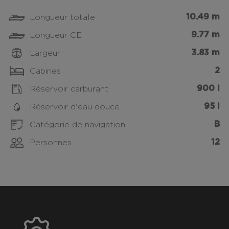
10.49 m
Longueur totale
9.77 m
Longueur CE
3.83 m
Largeur
2
Cabines
900 l
Réservoir carburant
95 l
Réservoir d'eau douce
B
Catégorie de navigation
12
Personnes