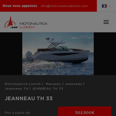
Nous vous appelons
info@motonauticallonch.com
Motonautica Llonch
|
Marques
|
Jeanneau
|
Jeanneau TH
|
JEANNEAU TH 33
JEANNEAU TH 33
Prix ​​à partir de
302.500€