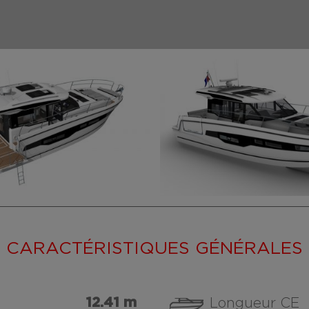
CARACTÉRISTIQUES GÉNÉRALES
12.41 m
Longueur CE