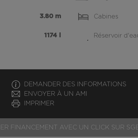
3.80 m
Cabines
1174 l
Réservoir d'e
DEMANDER DES INFORMATIONS
ENVOYER À UN AMI
IMPRIMER
ER FINANCEMENT AVEC UN CLICK SUR SG