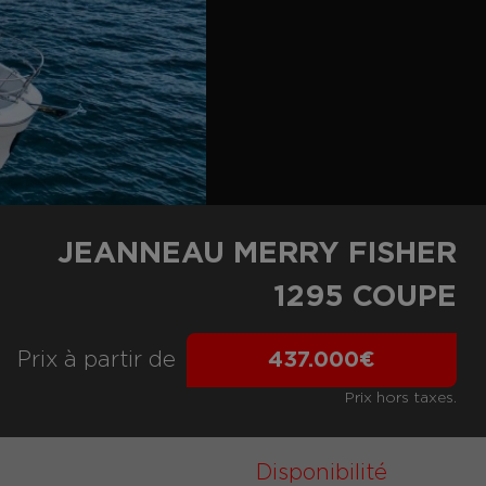
JEANNEAU MERRY FISHER
1295 COUPE
Prix ​​à partir de
437.000€
Prix hors taxes.
Disponibilité