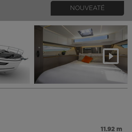
NOUVEATÉ
11.92 m