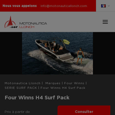
Nous vous appelons
info@motonauticallonch.com
Motonautica Llonch
|
Marques
|
Four Winns
|
SERIE SURF PACK
|
Four Winns H4 Surf Pack
Four Winns H4 Surf Pack
Prix ​​à partir de
Consulter