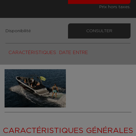
Prix hors taxes.
Disponibilité
CONSULTER
CARACTÉRISTIQUES
DATE ENTRE
CARACTÉRISTIQUES GÉNÉRALES