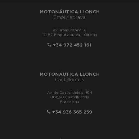
MOTONÁUTICA LLONCH
Empuriabrava
Av. Tramuntana, 6
17487 Empuriabrava - Girona
+34 972 452 161
MOTONÁUTICA LLONCH
Castelldefels
Av. de Castelldefels, 104
08860 Castelldefels
Barcelona
+34 936 365 259