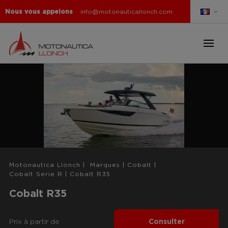
Nous vous appelons
info@motonauticallonch.com
Motonautica Llonch
|
Marques
|
Cobalt
|
Cobalt Serie R
|
Cobalt R35
Cobalt R35
Prix ​​à partir de
Consulter