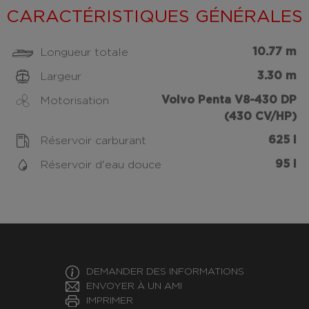
CARACTÉRISTIQUES GÉNÉRALES
10.77 m
Longueur totale
3.30 m
Largeur
Volvo Penta V8-430 DP
Motorisation
(430 CV/HP)
625 l
Réservoir carburant
95 l
Réservoir d'eau douce
DEMANDER DES INFORMATIONS
ENVOYER À UN AMI
IMPRIMER