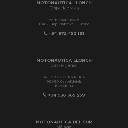
MOTONÁUTICA LLONCH
Empuriabrava
Av. Tramuntana, 6
17487 Empuriabrava - Girona
+34 972 452 161
MOTONÁUTICA LLONCH
Castelldefels
Av. de Castelldefels, 104
08860 Castelldefels
Barcelona
+34 936 365 259
MOTONÁUTICA DEL SUR
Málaga