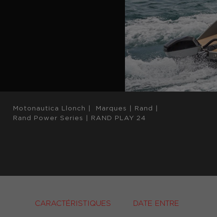
Motonautica Llonch
|
Marques
|
Rand
|
Rand Power Series
|
RAND PLAY 24
CARACTÉRISTIQUES
DATE ENTRE