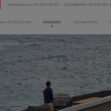
Empuriabrava
+34 972 452 161
-
Castelldefels
+34 936 365 
AUX D'OCCASION
MARQUES
ASSURANCES