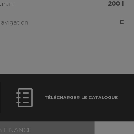
200 l
urant
C
navigation
TÉLÉCHARGER LE CATALOGUE
B FINANCE