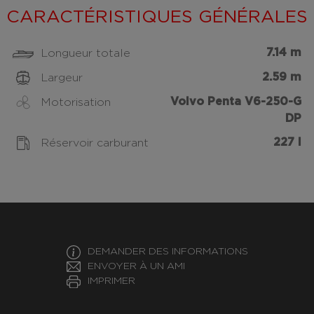
CARACTÉRISTIQUES GÉNÉRALES
7.14 m
Longueur totale
2.59 m
Largeur
Volvo Penta V6-250-G
Motorisation
DP
227 l
Réservoir carburant
DEMANDER DES INFORMATIONS
ENVOYER À UN AMI
IMPRIMER