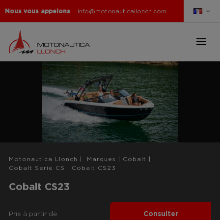
Nous vous appelons
info@motonauticallonch.com
Motonautica Llonch
|
Marques
|
Cobalt
|
Cobalt Serie CS
|
Cobalt CS23
Cobalt CS23
Prix ​​à partir de
Consulter