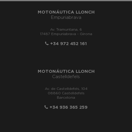
MOTONÁUTICA LLONCH
Empuriabrava
Av. Tramuntana, 6
17487 Empuriabrava - Girona
+34 972 452 161
MOTONÁUTICA LLONCH
Castelldefels
Av. de Castelldefels, 104
08860 Castelldefels
Barcelona
+34 936 365 259