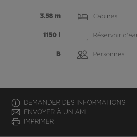
3.58 m
Cabines
1150 l
Réservoir d'e
B
Personnes
DEMANDER DES INFORMATIONS
ENVOYER À UN AMI
IMPRIMER