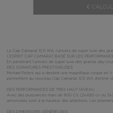
€ CALCUL
Le Cap Camarat 12.5 WA, l’univers de super luxe des gr
L’ESPRIT CAP CAMARAT BASÉ SUR LES PERFORMANCE
En pénétrant l’
univers de super luxe des grands day-cru
DES SIGNATURES PRESTIGIEUSES
Michael Peters qui a dessiné une
magnifique coque en V 
permettent au nouveau Cap Camarat 12.5 WA d’entrer d
DES PERFORMANCES DE TRÈS HAUT NIVEAU
Avec des
puissances maxi de 900 CV
, (2x450 cv ou 3x3
annoncées sont à la hauteur des ambitions. Les premier
DES DIMENSIONS GÉNÉREUSES