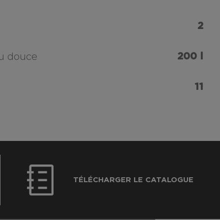
2
200 l
au douce
11
TÉLÉCHARGER LE CATALOGUE