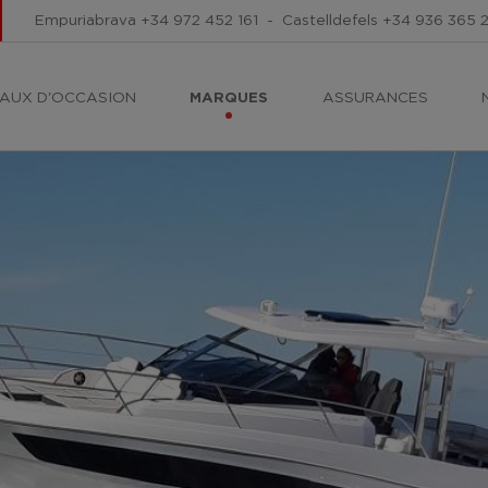
Empuriabrava
+34 972 452 161
-
Castelldefels
+34 936 365 
AUX D'OCCASION
MARQUES
ASSURANCES