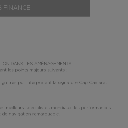
B FINANCE
ATION DANS LES AMÉNAGEMENTS
t les points majeurs suivants :
sign très pur interprétant la signature Cap Camarat
es meilleurs spécialistes mondiaux, les performances
t de navigation remarquable.