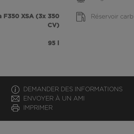
 F350 XSA (3x 350
Réservoir carb
CV)
95 l
DEMANDER DES INFORMATIONS
ENVOYER À UN AMI
IMPRIMER