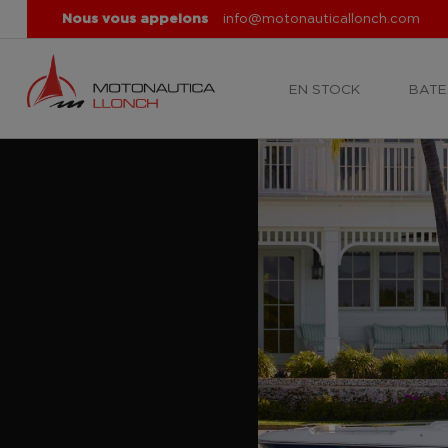
Nous vous appelons
info@motonauticallonch.com
EN STOCK
BATE