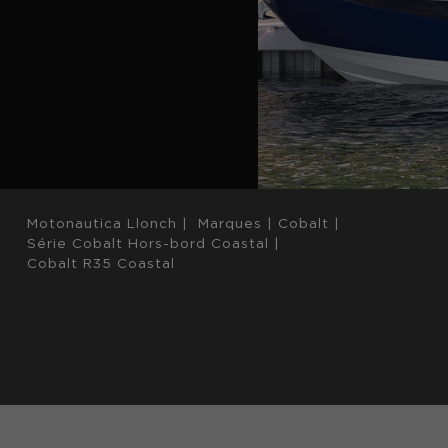
Motonautica Llonch
|
Marques
|
Cobalt
|
Série Cobalt Hors-bord Coastal
|
Cobalt R35 Coastal