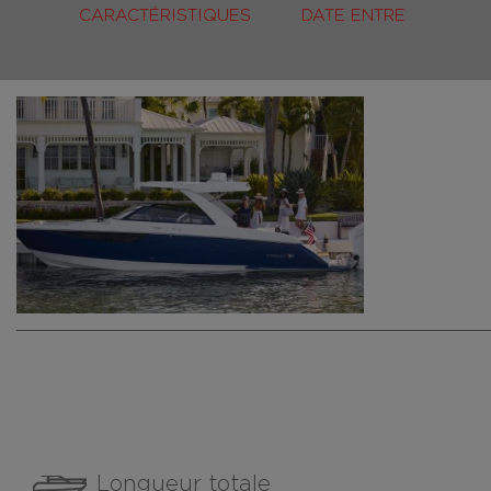
CARACTÉRISTIQUES
DATE ENTRE
Longueur totale