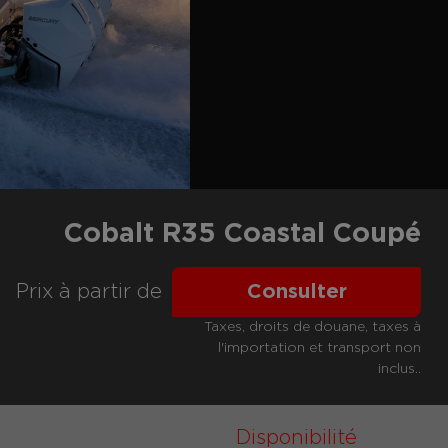
Cobalt R35 Coastal Coupé
Prix ​​à partir de
Consulter
Taxes, droits de douane, taxes à
l'importation et transport non
inclus..
Disponibilité