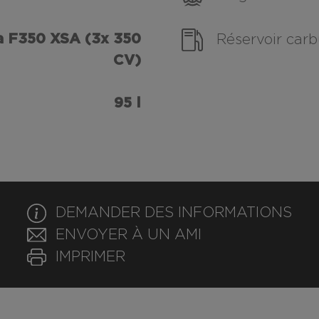
 F350 XSA (3x 350
Réservoir carb
CV)
95 l
DEMANDER DES INFORMATIONS
ENVOYER À UN AMI
IMPRIMER