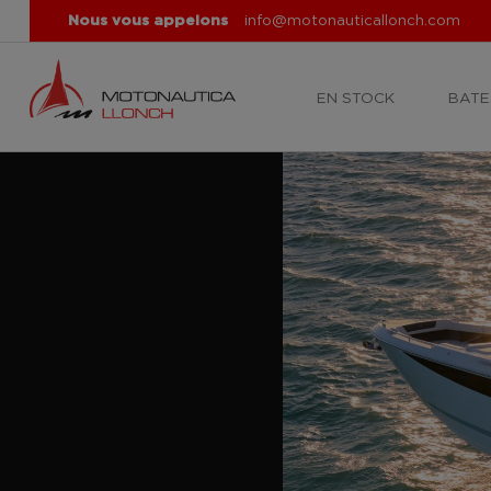
Nous vous appelons
info@motonauticallonch.com
EN STOCK
BATE