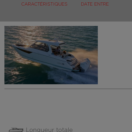
CARACTÉRISTIQUES
DATE ENTRE
Longueur totale