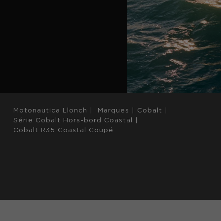
Motonautica Llonch
|
Marques
|
Cobalt
|
Série Cobalt Hors-bord Coastal
|
Cobalt R35 Coastal Coupé