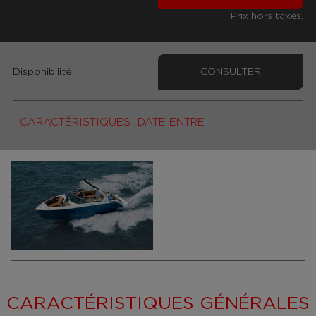
Prix hors taxes.
Disponibilité
CONSULTER
CARACTÉRISTIQUES
DATE ENTRE
CARACTÉRISTIQUES GÉNÉRALES