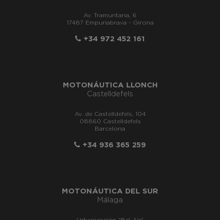
Av. Tramuntana, 6
17487 Empuriabrava - Girona
+34 972 452 161
MOTONÁUTICA LLONCH
Castelldefels
Av. de Castelldefels, 104
08860 Castelldefels
Barcelona
+34 936 365 259
MOTONÁUTICA DEL SUR
Málaga