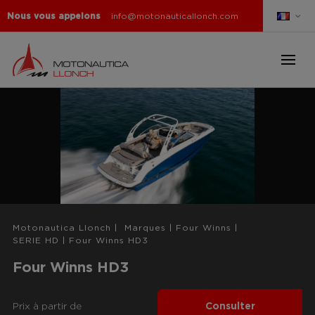
Nous vous appelons
info@motonauticallonch.com
Motonautica Llonch
|
Marques
|
Four Winns
|
SERIE HD
|
Four Winns HD3
Four Winns HD3
Prix ​​à partir de
Consulter