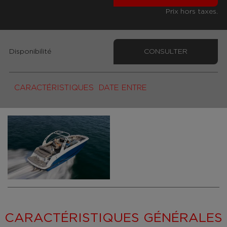
Prix hors taxes.
Disponibilité
CONSULTER
CARACTÉRISTIQUES
DATE ENTRE
CARACTÉRISTIQUES GÉNÉRALES