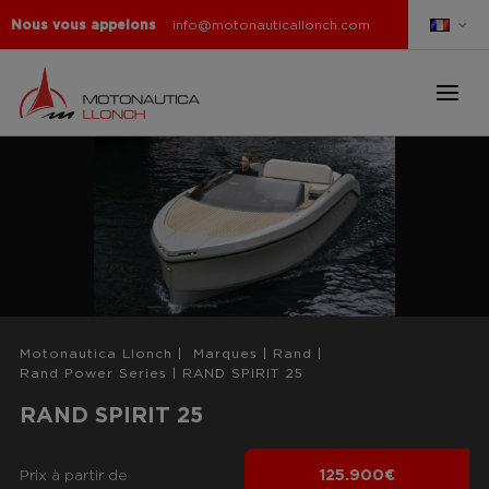
Nous vous appelons
info@motonauticallonch.com
Motonautica Llonch
|
Marques
|
Rand
|
Rand Power Series
|
RAND SPIRIT 25
RAND SPIRIT 25
Prix ​​à partir de
125.900€