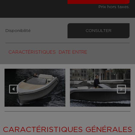
Prix hors taxes.
Disponibilité
CONSULTER
CARACTÉRISTIQUES
DATE ENTRE
CARACTÉRISTIQUES GÉNÉRALES