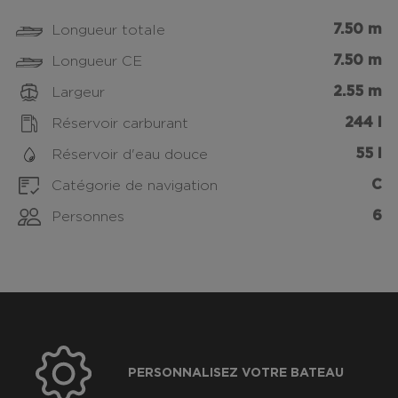
7.50 m
Longueur totale
7.50 m
Longueur CE
2.55 m
Largeur
244 l
Réservoir carburant
55 l
Réservoir d'eau douce
C
Catégorie de navigation
6
Personnes
PERSONNALISEZ VOTRE BATEAU