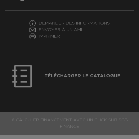
DEMANDER DES INFORMATIONS
ENVOYER À UN AMI
IMPRIMER
TÉLÉCHARGER LE CATALOGUE
€ CALCULER FINANCEMENT AVEC UN CLICK SUR SGB
FINANCE