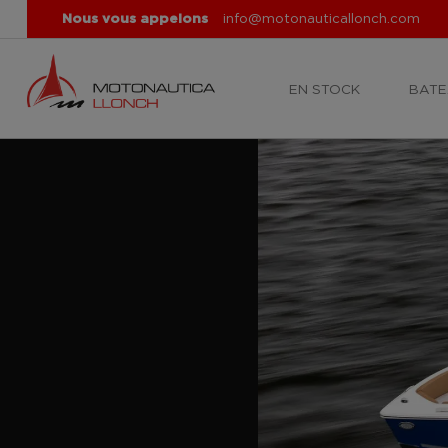
Nous vous appelons
info@motonauticallonch.com
EN STOCK
BATE