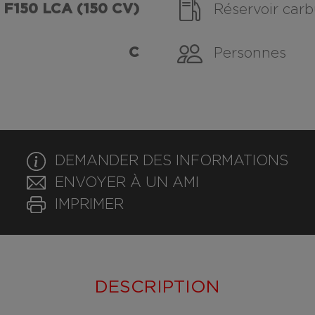
 F150 LCA (150 CV)
Réservoir carb
C
Personnes
DEMANDER DES INFORMATIONS
ENVOYER À UN AMI
IMPRIMER
DESCRIPTION