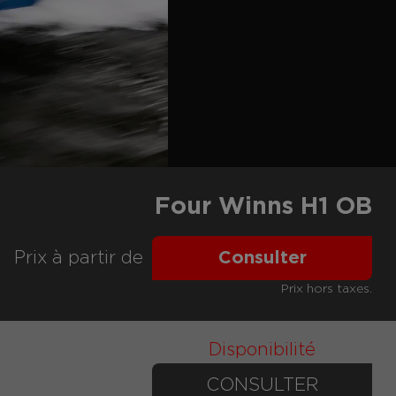
Four Winns H1 OB
Prix ​​à partir de
Consulter
Prix hors taxes.
Disponibilité
CONSULTER