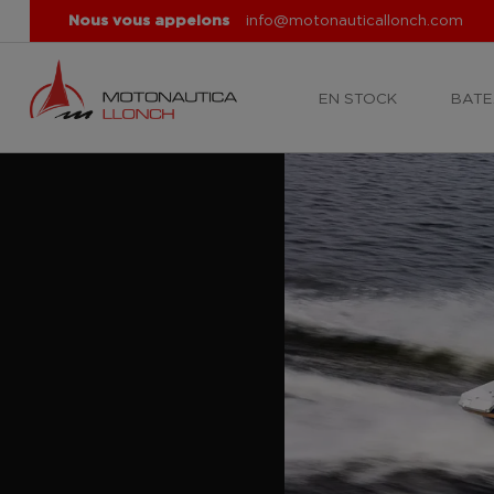
Nous vous appelons
info@motonauticallonch.com
EN STOCK
BATE