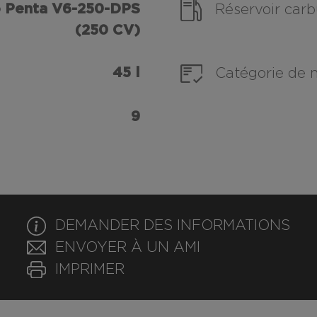
 Penta V6-250-DPS
Réservoir carb
(250 CV)
45 l
Catégorie de 
9
DEMANDER DES INFORMATIONS
ENVOYER À UN AMI
IMPRIMER