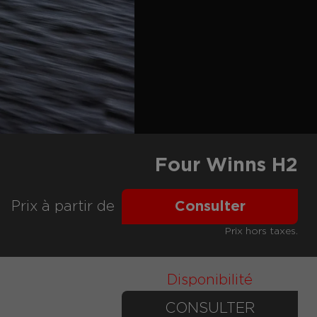
Four Winns H2
Prix ​​à partir de
Consulter
Prix hors taxes.
Disponibilité
CONSULTER