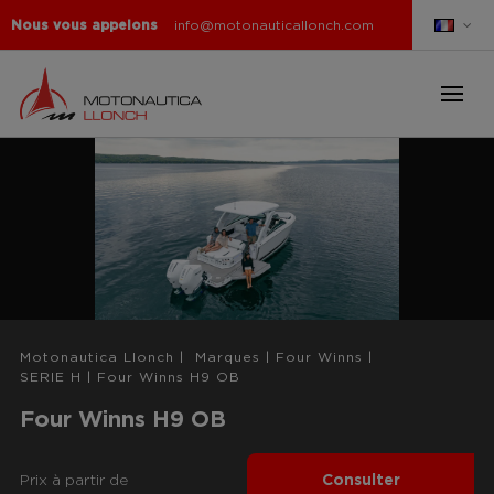
Nous vous appelons
info@motonauticallonch.com
Motonautica Llonch
|
Marques
|
Four Winns
|
SERIE H
|
Four Winns H9 OB
Four Winns H9 OB
Prix ​​à partir de
Consulter