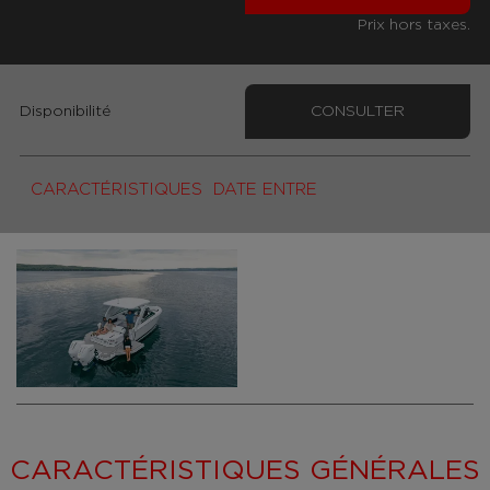
Prix hors taxes.
Disponibilité
CONSULTER
CARACTÉRISTIQUES
DATE ENTRE
CARACTÉRISTIQUES GÉNÉRALES