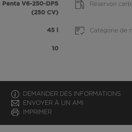
 Penta V6-250-DPS
Réservoir carb
(250 CV)
45 l
Catégorie de 
10
DEMANDER DES INFORMATIONS
ENVOYER À UN AMI
IMPRIMER