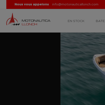
Nous vous appelons
info@motonauticallonch.com
EN STOCK
BATE