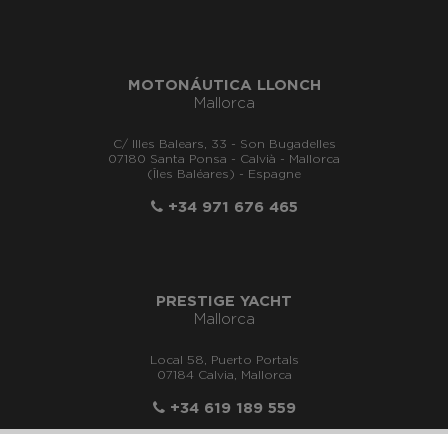
MOTONÁUTICA LLONCH
Mallorca
C/ Illes Balears, 33 - Son Bugadelles
07180 Santa Ponsa - Calvià - Mallorca
(Îles Baléares) - Espagne
+34 971 676 465
PRESTIGE YACHT
Mallorca
Local 58, Puerto Portals
07184 Calvia, Mallorca
+34 619 189 559