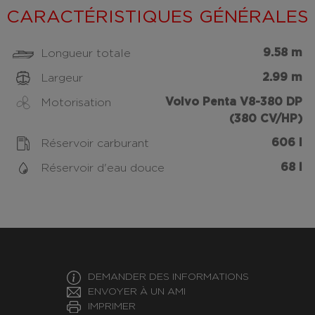
CARACTÉRISTIQUES GÉNÉRALES
9.58 m
Longueur totale
2.99 m
Largeur
Volvo Penta V8-380 DP
Motorisation
(380 CV/HP)
606 l
Réservoir carburant
68 l
Réservoir d'eau douce
DEMANDER DES INFORMATIONS
ENVOYER À UN AMI
IMPRIMER