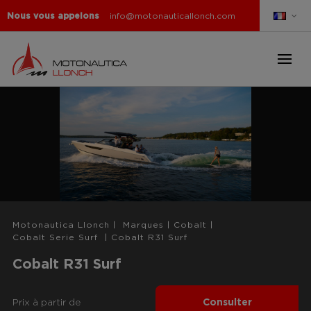
Nous vous appelons
info@motonauticallonch.com
Motonautica Llonch
|
Marques
|
Cobalt
|
Cobalt Serie Surf
|
Cobalt R31 Surf
Cobalt R31 Surf
Prix ​​à partir de
Consulter