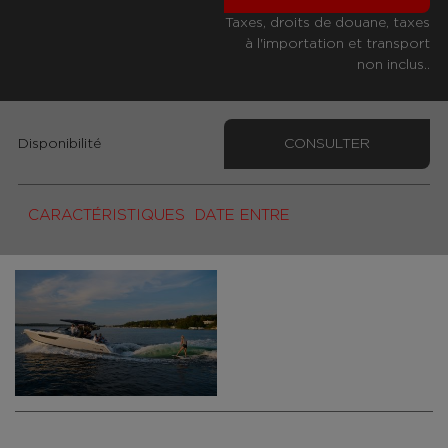
Taxes, droits de douane, taxes
à l'importation et transport
non inclus..
Disponibilité
CONSULTER
CARACTÉRISTIQUES
DATE ENTRE