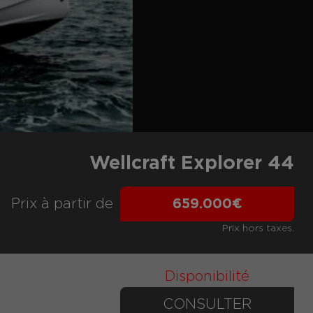
Wellcraft Explorer 44
Prix ​​à partir de
659.000€
Prix hors taxes.
Disponibilité
CONSULTER