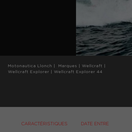
Motonautica Llonch
|
Marques
|
Wellcraft
|
Wellcraft Explorer
|
Wellcraft Explorer 44
CARACTÉRISTIQUES
DATE ENTRE