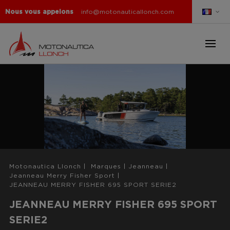
Nous vous appelons
info@motonauticallonch.com
Motonautica Llonch
|
Marques
|
Jeanneau
|
Jeanneau Merry Fisher Sport
|
JEANNEAU MERRY FISHER 695 SPORT SERIE2
JEANNEAU MERRY FISHER 695 SPORT
SERIE2