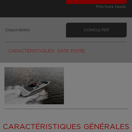
Prix hors taxes.
Disponibilité
CONSULTER
CARACTÉRISTIQUES
DATE ENTRE
CARACTÉRISTIQUES GÉNÉRALES