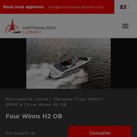
Nous vous appelons
info@motonauticallonch.com
Motonautica Llonch
|
Marques
|
Four Winns
|
SERIE H
|
Four Winns H2 OB
Four Winns H2 OB
Prix ​​à partir de
Consulter