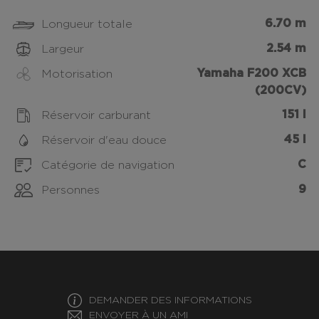
6.70 m
Longueur totale
2.54 m
Largeur
Yamaha F200 XCB
Motorisation
(200CV)
151 l
Réservoir carburant
45 l
Réservoir d'eau douce
C
Catégorie de navigation
9
Personnes
DEMANDER DES INFORMATIONS
ENVOYER À UN AMI