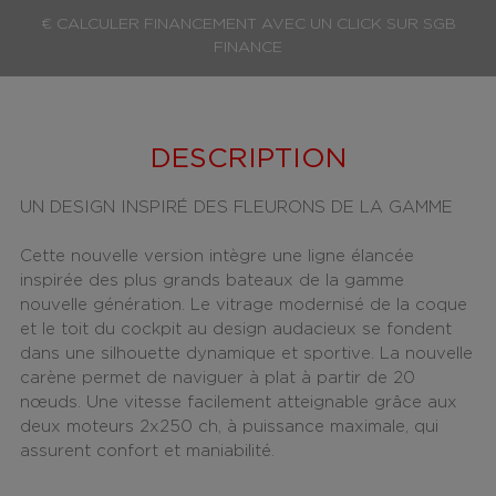
€ CALCULER FINANCEMENT AVEC UN CLICK SUR SGB
FINANCE
DESCRIPTION
UN DESIGN INSPIRÉ DES FLEURONS DE LA GAMME
Cette nouvelle version intègre une ligne élancée
inspirée des plus grands bateaux de la gamme
nouvelle génération. Le vitrage modernisé de la coque
et le toit du cockpit au design audacieux se fondent
dans une silhouette dynamique et sportive. La nouvelle
carène permet de naviguer à plat à partir de 20
nœuds. Une vitesse facilement atteignable grâce aux
deux moteurs 2x250 ch, à puissance maximale, qui
assurent confort et maniabilité.