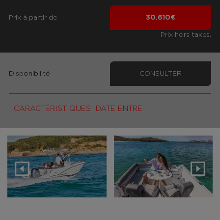
Prix ​​à partir de
30.610€
Prix hors taxes.
Disponibilité
CONSULTER
CARACTÉRISTIQUES
DATE ENTRE