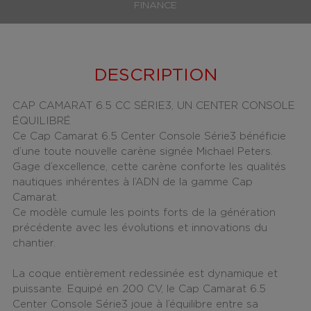
FINANCE
DESCRIPTION
CAP CAMARAT 6.5 CC SÉRIE3, UN CENTER CONSOLE
ÉQUILIBRÉ
Ce
Cap Camarat 6.5 Center Console Série3
bénéficie
d’une toute nouvelle carène signée
Michael Peters
.
Gage d’excellence, cette carène conforte les qualités
nautiques inhérentes à l’ADN de la
gamme Cap
Camarat
.
Ce modèle cumule les points forts de la génération
précédente avec les évolutions et innovations du
chantier.
La coque entièrement redessinée est dynamique et
puissante. Equipé en 200 CV, le
Cap Camarat 6.5
Center Console Série3
joue à l’équilibre entre sa