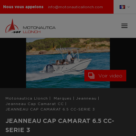
Nous vous appelons
info@motonauticallonch.com
Voir video
Motonautica Llonch
|
Marques
|
Jeanneau
|
Jeanneau Cap Camarat CC
|
JEANNEAU CAP CAMARAT 6.5 CC-SERIE 3
JEANNEAU CAP CAMARAT 6.5 CC-
SERIE 3