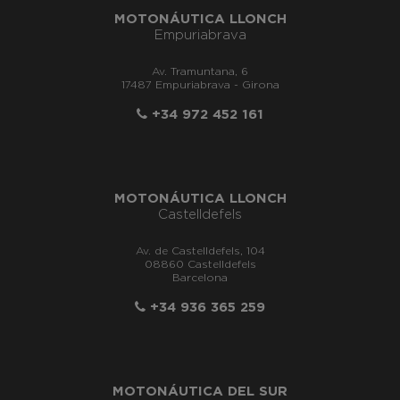
MOTONÁUTICA LLONCH
Empuriabrava
Av. Tramuntana, 6
17487 Empuriabrava - Girona
+34 972 452 161
MOTONÁUTICA LLONCH
Castelldefels
Av. de Castelldefels, 104
08860 Castelldefels
Barcelona
+34 936 365 259
MOTONÁUTICA DEL SUR