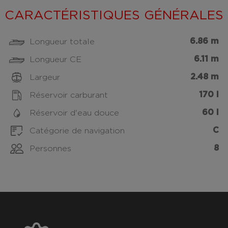
CARACTÉRISTIQUES GÉNÉRALES
6.86 m
Longueur totale
6.11 m
Longueur CE
2.48 m
Largeur
170 l
Réservoir carburant
60 l
Réservoir d'eau douce
C
Catégorie de navigation
8
Personnes