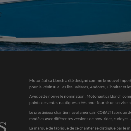
Motonáutica Llonch a été désigné comme le nouvel import
pour la Péninsule, les îles Baléares, Andorre, Gibraltar et les
Avec cette nouvelle nomination, Motonáutica Llonch comp
points de ventes nautiques créés pour fournir un service pro
Le prestigieux chantier naval américain COBALT fabrique 
modèles avec différentes versions de bow-rider, cuddyes, c
La marque de fabrique de ce chantier se distingue par le ma