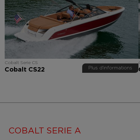
Cobalt Serie CS
Plus d'informations
Cobalt CS22
COBALT SERIE A