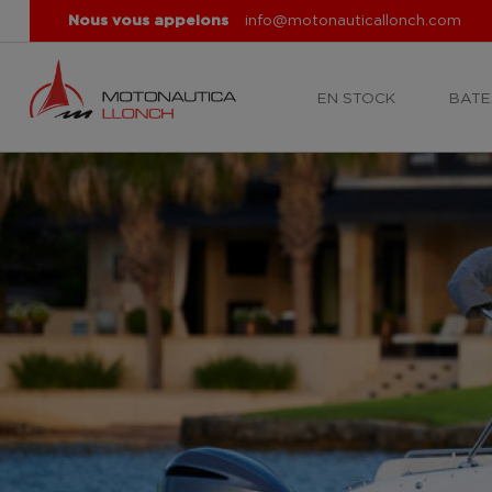
Nous vous appelons
info@motonauticallonch.com
EN STOCK
BATE