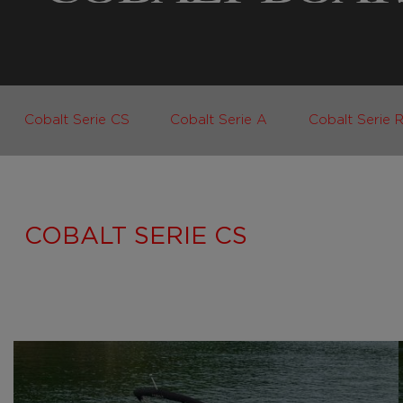
Cobalt Serie CS
Cobalt Serie A
Cobalt Serie 
COBALT SERIE CS