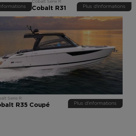
Cobalt Serie R
informations
Plus d'informations
Cobalt R31
alt Serie R
Plus d'informations
balt R35 Coupé