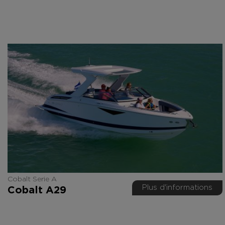
Cobalt Serie A
Plus d'informations
Cobalt A29