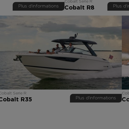
Cobalt Serie R
Plus d'informations
Plus d'
Cobalt R8
Cobalt Serie R
Cob
Plus d'informations
Cobalt R35
Co