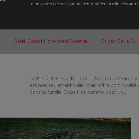
d'un confort de navigation bien supérieur à celui des autre
R
Série Cobalt Hors-bord Coastal
Cobalt Serie Sur
COMMODITÉ. FONCTION. LUXE. Un bateau qui respi
est non seulement belle, mais offre commodité et
dans la famille Cobalt, et comme c’est un...