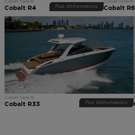
Cobalt Serie R
Cobalt Serie R
Plus d'informations
Cobalt R4
Cobalt R6
Cobalt Serie R
Plus d'informations
Cobalt R33