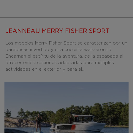
JEANNEAU MERRY FISHER SPORT
Los modelos Merry Fisher Sport se caracterizan por un
parabrisas invertido y una cubierta walk-around.
Encarnan el espíritu de la aventura, de la escapada al
ofrecer embarcaciones adaptadas para múltiples
actividades en el exterior y para el...