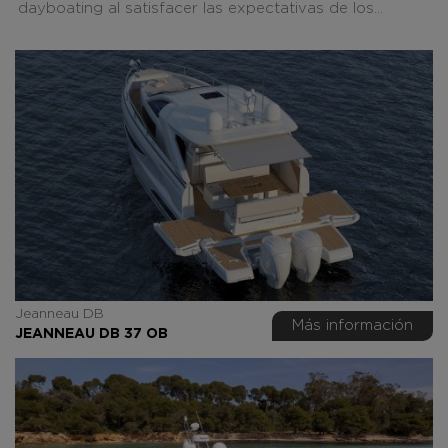
dayboating al satisfacer las expectativas de los...
Jeanneau DB
Más información
JEANNEAU DB 37 OB