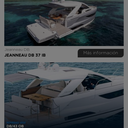
Jeanneau DB
Más información
JEANNEAU DB 37 IB