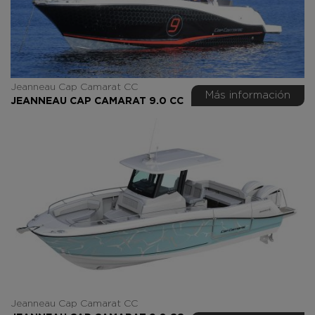
Jeanneau Cap Camarat CC
Más información
JEANNEAU CAP CAMARAT 9.0 CC
Jeanneau Cap Camarat CC