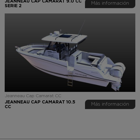
JEANNEAU CAP CAMARAT 9.0 CC
Más información
SERIE 2
Jeanneau Cap Camarat CC
JEANNEAU CAP CAMARAT 10.5
Más información
CC