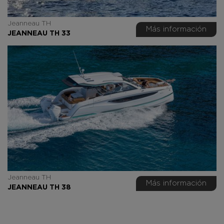
Jeanneau TH
Más información
JEANNEAU TH 33
Jeanneau TH
Más información
JEANNEAU TH 38