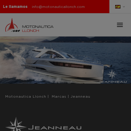
Le llamamos
info@motonauticallonch.com
Motonautica Llonch
|
Marcas
|
Jeanneau