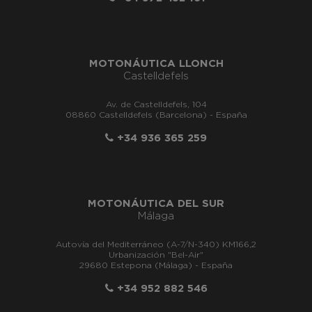
MOTONÁUTICA LLONCH
Castelldefels
Av. de Castelldefels, 104
08860 Castelldefels (Barcelona) - España
+34 936 365 259
MOTONÁUTICA DEL SUR
Málaga
Autovía del Mediterráneo (A-7/N-340) KM166,2
Urbanización "Bel-Air"
29680 Estepona (Málaga) - España
+34 952 882 546