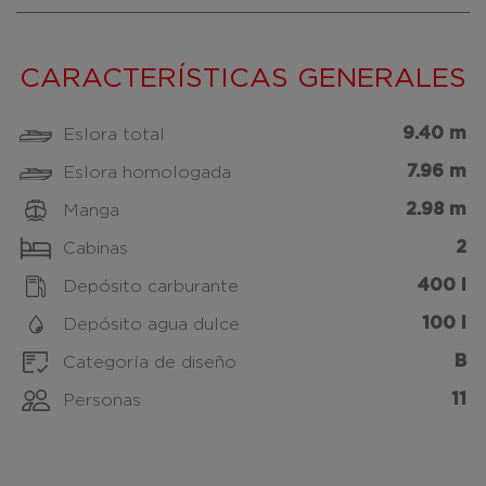
CARACTERÍSTICAS GENERALES
9.40 m
Eslora total
7.96 m
Eslora homologada
2.98 m
Manga
2
Cabinas
400 l
Depósito carburante
100 l
Depósito agua dulce
B
Categoría de diseño
11
Personas