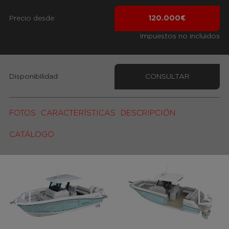
Precio desde
120.000€
Impuestos no incluidos
Disponibilidad
CONSULTAR
FOTOS
CARACTERÍSTICAS
DESCRIPCIÓN
CATÁLOGO