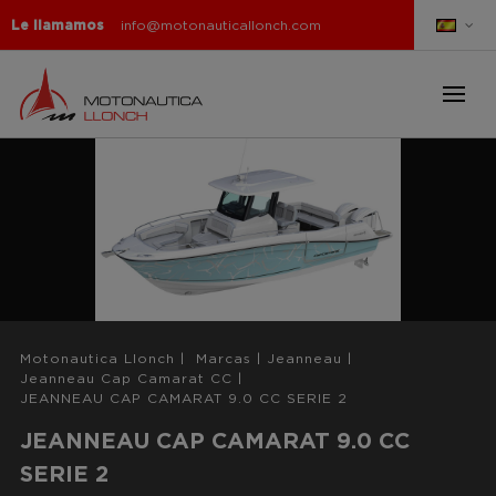
Le llamamos
info@motonauticallonch.com
Motonautica Llonch
|
Marcas
|
Jeanneau
|
Jeanneau Cap Camarat CC
|
JEANNEAU CAP CAMARAT 9.0 CC SERIE 2
JEANNEAU CAP CAMARAT 9.0 CC
SERIE 2