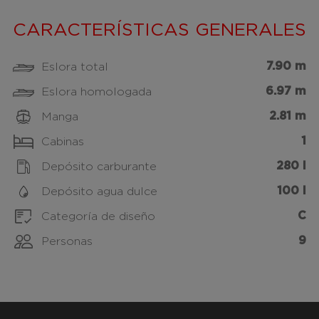
CARACTERÍSTICAS GENERALES
7.90 m
Eslora total
6.97 m
Eslora homologada
2.81 m
Manga
1
Cabinas
280 l
Depósito carburante
100 l
Depósito agua dulce
C
Categoría de diseño
9
Personas