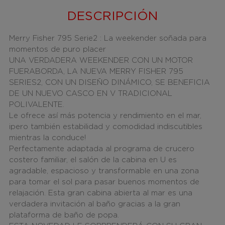
DESCRIPCIÓN
Merry Fisher 795 Serie2 : La weekender soñada para
momentos de puro placer
UNA VERDADERA WEEKENDER CON UN MOTOR
FUERABORDA, LA NUEVA MERRY FISHER 795
SERIES2, CON UN DISEÑO DINÁMICO, SE BENEFICIA
DE UN NUEVO CASCO EN V TRADICIONAL
POLIVALENTE.
Le ofrece así
más potencia y rendimiento en el mar
,
¡pero también estabilidad y
comodidad indiscutibles
mientras la conduce
!
Perfectamente adaptada al programa de
crucero
costero familiar
, el salón de la cabina en U es
agradable, espacioso y transformable en una zona
para tomar el sol para pasar buenos momentos de
relajación.
Esta gran cabina abierta al mar es una
verdadera invitación al baño
gracias a la gran
plataforma de baño de popa.