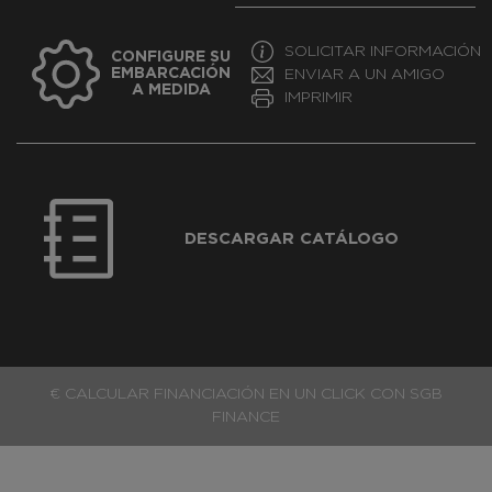
SOLICITAR INFORMACIÓN
CONFIGURE SU
EMBARCACIÓN
ENVIAR A UN AMIGO
A MEDIDA
IMPRIMIR
DESCARGAR CATÁLOGO
€ CALCULAR FINANCIACIÓN EN UN CLICK CON SGB
FINANCE