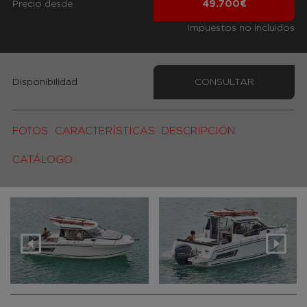
Precio desde
49.700€
Impuestos no incluidos
Disponibilidad
CONSULTAR
FOTOS
CARACTERÍSTICAS
DESCRIPCIÓN
CATÁLOGO