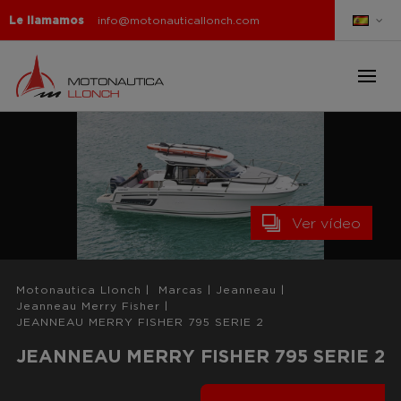
Le llamamos
info@motonauticallonch.com
Ver vídeo
Motonautica Llonch
|
Marcas
|
Jeanneau
|
Jeanneau Merry Fisher
|
JEANNEAU MERRY FISHER 795 SERIE 2
JEANNEAU MERRY FISHER 795 SERIE 2