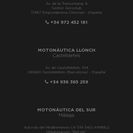
Av. de la Tramuntana, 6
Sector Aeroclub
17487 Empuriabrava (Girona) - España
+34 972 452 161
MOTONÁUTICA LLONCH
Castelldefels
Av. de Castelldefels, 104
08860 Castelldefels (Barcelona) - España
+34 936 365 259
MOTONÁUTICA DEL SUR
Málaga
Autovía del Mediterráneo (A-7/N-340) KM166,2
Urbanización "Bel-Air"