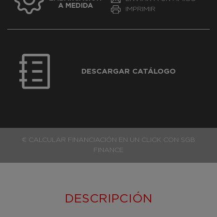
A MEDIDA
IMPRIMIR
DESCARGAR CATÁLOGO
€ CALCULAR FINANCIACIÓN EN UN CLICK CON SGB
FINANCE
DESCRIPCIÓN