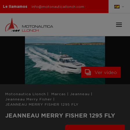
Le llamamos
info@motonauticallonch.com
Ver vídeo
Motonautica Llonch
|
Marcas
|
Jeanneau
|
Jeanneau Merry Fisher
|
JEANNEAU MERRY FISHER 1295 FLY
JEANNEAU MERRY FISHER 1295 FLY