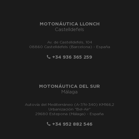
MOTONÁUTICA LLONCH
Castelldefels
Av. de Castelldefels, 104
08860 Castelldefels (Barcelona) - España
+34 936 365 259
MOTONÁUTICA DEL SUR
Málaga
Autovía del Mediterráneo (A-7/N-340) KM166,2
Urbanización "Bel-Air"
29680 Estepona (Málaga) - España
+34 952 882 546