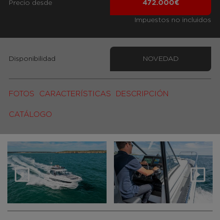
Precio desde
472.000€
Impuestos no incluidos
Disponibilidad
NOVEDAD
FOTOS
CARACTERÍSTICAS
DESCRIPCIÓN
CATÁLOGO