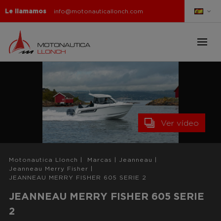
Le llamamos
info@motonauticallonch.com
Ver vídeo
Motonautica Llonch
|
Marcas
|
Jeanneau
|
Jeanneau Merry Fisher
|
JEANNEAU MERRY FISHER 605 SERIE 2
JEANNEAU MERRY FISHER 605 SERIE
2