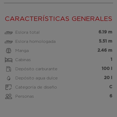
CARACTERÍSTICAS GENERALES
6.19 m
Eslora total
5.51 m
Eslora homologada
2.46 m
Manga
1
Cabinas
100 l
Depósito carburante
20 l
Depósito agua dulce
C
Categoría de diseño
6
Personas