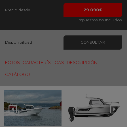
Precio desde
29.090€
Impuestos no incluidos
Disponibilidad
CONSULTAR
FOTOS
CARACTERÍSTICAS
DESCRIPCIÓN
CATÁLOGO