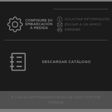
SOLICITAR INFORMACIÓN
CONFIGURE SU
EMBARCACIÓN
ENVIAR A UN AMIGO
A MEDIDA
IMPRIMIR
DESCARGAR CATÁLOGO
€ CALCULAR FINANCIACIÓN EN UN CLICK CON SGB
FINANCE