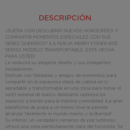
DESCRIPCIÓN
¿SUEÑA CON DESCUBRIR NUEVOS HORIZONTES Y
COMPARTIR MOMENTOS ESPECIALES CON SUS
SERES QUERIDOS? ¡LA NUEVA MERRY FISHER 605
SERIS2, MODELO TRANSPORTABLE, ESTÁ HECHA
PARA USTED!
Le seducirá su elegante diseño y sus inteligentes
instalaciones.
Disfrute con familiares y amigos de momentos para
compartir en la
espaciosa plaza de cabina en U,
agradable y transformable en una zona para tomar el
sol.
El sistema de banco deslizante optimiza los
espacios a bordo para la máxima comodidad. ¡La gran
plataforma de popa a un mismo nivel le permite
alcanzar fácilmente el mundo marino y la libertad!
Su interior, un verdadero remanso de paz luminoso,
ofrece una vista perfectamente clara del horizonte. Se