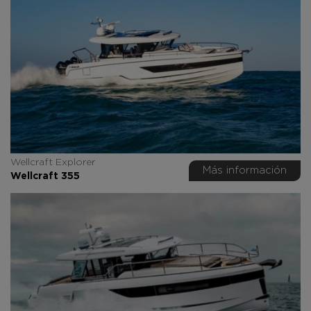
Wellcraft Explorer
Más información
Wellcraft 355