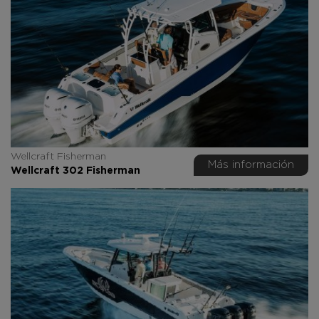
Wellcraft Fisherman
Más información
Wellcraft 302 Fisherman