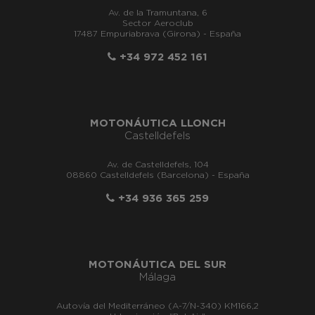
Av. de la Tramuntana, 6
Sector Aeroclub
17487 Empuriabrava (Girona) - España
+34 972 452 161
MOTONÁUTICA LLONCH
Castelldefels
Av. de Castelldefels, 104
08860 Castelldefels (Barcelona) - España
+34 936 365 259
MOTONÁUTICA DEL SUR
Málaga
Autovía del Mediterráneo (A-7/N-340) KM166,2