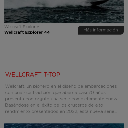
Wellcraft Explorer
Más información
Wellcraft Explorer 44
WELLCRAFT T-TOP
Wellcraft, un pionero en el diseño de embarcaciones
con una rica tradición que abarca casi 70 años,
presenta con orgullo una serie completamente nueva.
Basándose en el éxito de los cruceros de alto
rendimiento presentados en 2022, esta nueva serie...