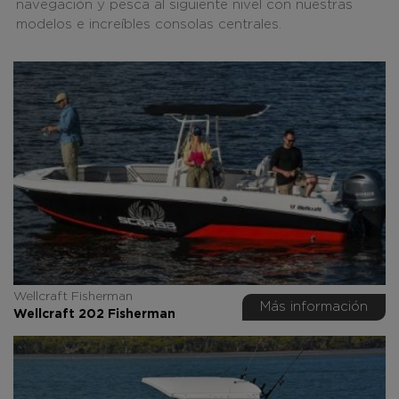
navegación y pesca al siguiente nivel con nuestras
modelos e increíbles consolas centrales.
Wellcraft Fisherman
Más información
Wellcraft 202 Fisherman