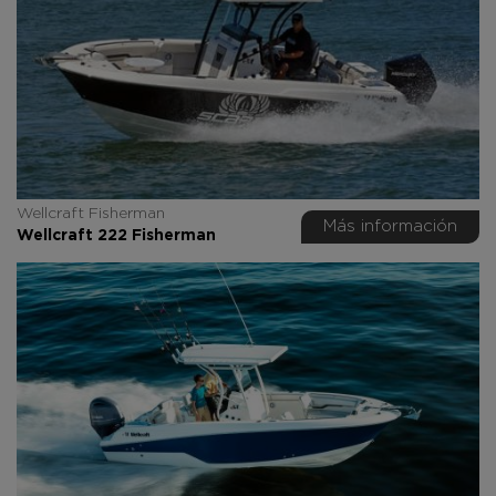
Wellcraft Fisherman
Más información
Wellcraft 222 Fisherman