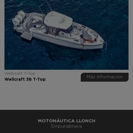
Wellcraft T-Top
Más información
Wellcraft 38 T-Top
MOTONÁUTICA LLONCH
Empuriabrava