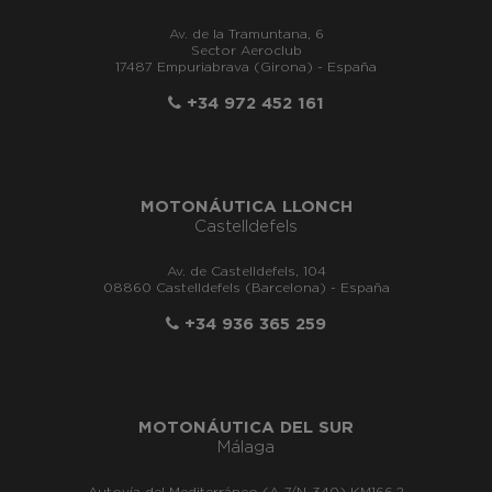
Av. de la Tramuntana, 6
Sector Aeroclub
17487 Empuriabrava (Girona) - España
+34 972 452 161
MOTONÁUTICA LLONCH
Castelldefels
Av. de Castelldefels, 104
08860 Castelldefels (Barcelona) - España
+34 936 365 259
MOTONÁUTICA DEL SUR
Málaga