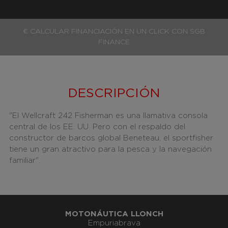
€ CALCULAR FINANCIACIÓN EN UN CLICK CON SGB
FINANCE
DESCRIPCIÓN
"El Wellcraft 242 Fisherman es una llamativa consola
central de los EE. UU. Pero con el respaldo del
constructor de barcos global Beneteau, el sportfisher
tiene un gran atractivo para la pesca y la navegación
familiar".
MOTONÁUTICA LLONCH
Empuriabrava