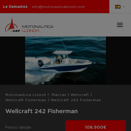
Le llamamos
info@motonauticallonch.com
Motonautica Llonch
|
Marcas
|
Wellcraft
|
Wellcraft Fisherman
|
Wellcraft 242 Fisherman
Wellcraft 242 Fisherman
Precio desde
108.900€