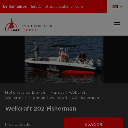
Le llamamos
info@motonauticallonch.com
Motonautica Llonch
|
Marcas
|
Wellcraft
|
Wellcraft Fisherman
|
Wellcraft 202 Fisherman
Wellcraft 202 Fisherman
Precio desde
65.850€