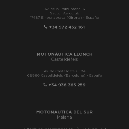
Av. de la Tramuntana, 6
Sector Aeroclub
17487 Empuriabrava (Girona) - España
+34 972 452 161
MOTONÁUTICA LLONCH
Castelldefels
Av. de Castelldefels, 104
08860 Castelldefels (Barcelona) - España
+34 936 365 259
MOTONÁUTICA DEL SUR
Málaga