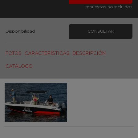
Impuestos no incluidos
Disponibilidad
CONSULTAR
FOTOS
CARACTERÍSTICAS
DESCRIPCIÓN
CATÁLOGO