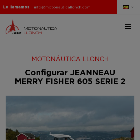
Le llamamos
info@motonauticallonch.com
MOTONÁUTICA LLONCH
Configurar JEANNEAU
MERRY FISHER 605 SERIE 2