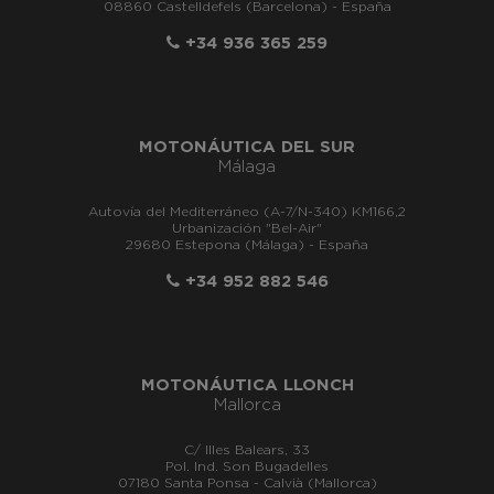
08860 Castelldefels (Barcelona) - España
+34 936 365 259
MOTONÁUTICA DEL SUR
Málaga
Autovía del Mediterráneo (A-7/N-340) KM166,2
Urbanización "Bel-Air"
29680 Estepona (Málaga) - España
+34 952 882 546
MOTONÁUTICA LLONCH
Mallorca
C/ Illes Balears, 33
Pol. Ind. Son Bugadelles
07180 Santa Ponsa - Calvià (Mallorca)