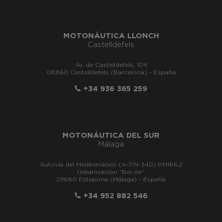
MOTONÁUTICA LLONCH
Castelldefels
Av. de Castelldefels, 104
08860 Castelldefels (Barcelona) - España
+34 936 365 259
MOTONÁUTICA DEL SUR
Málaga
Autovía del Mediterráneo (A-7/N-340) KM166,2
Urbanización "Bel-Air"
29680 Estepona (Málaga) - España
+34 952 882 546