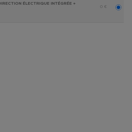
 DIRECTION ÉLECTRIQUE INTÉGRÉE +
0
€