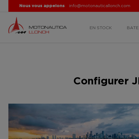
Nous vous appelons
info@motonauticallonch.com
EN STOCK
BATE
Configurer