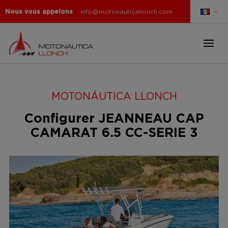
Nous vous appelons
info@motonauticallonch.com
MOTONÁUTICA LLONCH
Configurer JEANNEAU CAP
CAMARAT 6.5 CC-SERIE 3