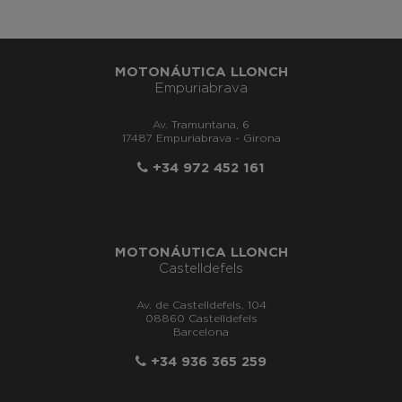
MOTONÁUTICA LLONCH
Empuriabrava
Av. Tramuntana, 6
17487 Empuriabrava - Girona
+34 972 452 161
MOTONÁUTICA LLONCH
Castelldefels
Av. de Castelldefels, 104
08860 Castelldefels
Barcelona
+34 936 365 259