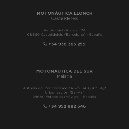
MOTONÁUTICA LLONCH
Castelldefels
Av. de Castelldefels, 104
08860 Castelldefels (Barcelona) - España
+34 936 365 259
MOTONÁUTICA DEL SUR
Málaga
Autovía del Mediterráneo (A-7/N-340) KM166,2
Urbanización "Bel-Air"
29680 Estepona (Málaga) - España
+34 952 882 546