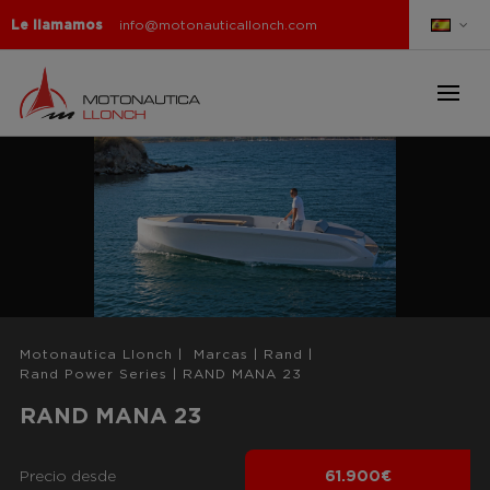
Le llamamos
info@motonauticallonch.com
Motonautica Llonch
|
Marcas
|
Rand
|
Rand Power Series
|
RAND MANA 23
RAND MANA 23
Precio desde
61.900€