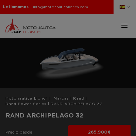
Le llamamos
info@motonauticallonch.com
Motonautica Llonch
|
Marcas
|
Rand
|
Rand Power Series
|
RAND ARCHIPELAGO 32
RAND ARCHIPELAGO 32
Precio desde
265.900€