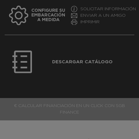
SOLICITAR INFORMACIÓN
CONFIGURE SU
EMBARCACIÓN
ENVIAR A UN AMIGO
A MEDIDA
IMPRIMIR
DESCARGAR CATÁLOGO
€ CALCULAR FINANCIACIÓN EN UN CLICK CON SGB
FINANCE