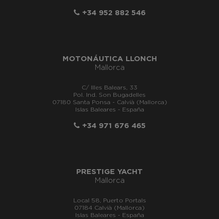
+34 952 882 546
MOTONÁUTICA LLONCH
Mallorca
C/ Illes Balears, 33
Pol. Ind. Son Bugadelles
07180 Santa Ponsa - Calvià (Mallorca)
Islas Baleares - España
+34 971 676 465
PRESTIGE YACHT
Mallorca
Local 58, Puerto Portals
07184 Calvià (Mallorca)
Islas Baleares - España