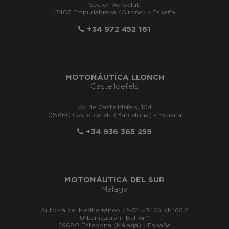
Sector Aeroclub
17487 Empuriabrava (Girona) - España
+34 972 452 161
MOTONÁUTICA LLONCH
Castelldefels
Av. de Castelldefels, 104
08860 Castelldefels (Barcelona) - España
+34 936 365 259
MOTONÁUTICA DEL SUR
Málaga
Autovía del Mediterráneo (A-7/N-340) KM166,2
Urbanización "Bel-Air"
29680 Estepona (Málaga) - España