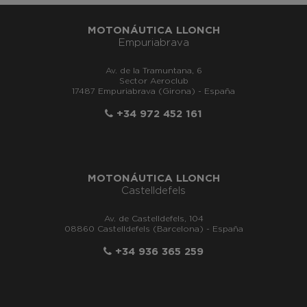
MOTONÁUTICA LLONCH
Empuriabrava
Av. de la Tramuntana, 6
Sector Aeroclub
17487 Empuriabrava (Girona) - España
+34 972 452 161
MOTONÁUTICA LLONCH
Castelldefels
Av. de Castelldefels, 104
08860 Castelldefels (Barcelona) - España
+34 936 365 259