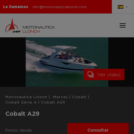
Le llamamos
info@motonauticallonch.com
Ver vídeo
Motonautica Llonch
|
Marcas
|
Cobalt
|
Cobalt Serie A
|
Cobalt A29
Cobalt A29
Precio desde
Consultar