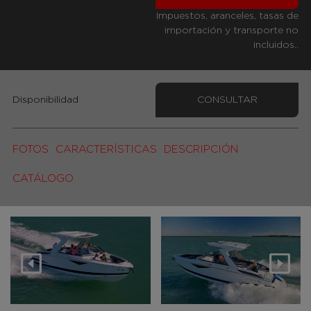
Impuestos, aranceles, tasas de
importación y transporte no
incluidos..
Disponibilidad
CONSULTAR
FOTOS
CARACTERÍSTICAS
DESCRIPCIÓN
CATÁLOGO