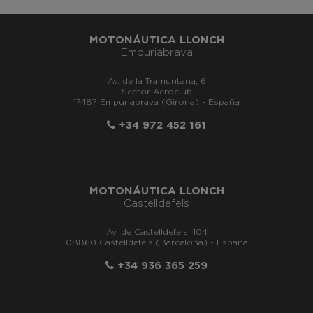
MOTONÁUTICA LLONCH
Empuriabrava
Av. de la Tramuntana, 6
Sector Aeroclub
17487 Empuriabrava (Girona) - España
+34 972 452 161
MOTONÁUTICA LLONCH
Castelldefels
Av. de Castelldefels, 104
08860 Castelldefels (Barcelona) - España
+34 936 365 259