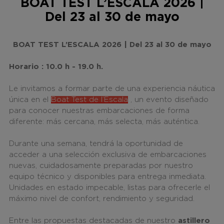
BOAT TEST L’ESCALA 2026 |
Del 23 al 30 de mayo
BOAT TEST L’ESCALA 2026 | Del 23 al 30 de mayo
Horario : 10.0 h - 19.0 h.
Le invitamos a formar parte de una experiencia náutica
única en el
Boat Test de l’Escala
, un evento diseñado
para conocer nuestras embarcaciones de forma
diferente: más cercana, más selecta, más auténtica.
Durante una semana, tendrá la oportunidad de
acceder a una selección exclusiva de embarcaciones
nuevas, cuidadosamente preparadas por nuestro
equipo técnico y disponibles para entrega inmediata.
Unidades en estado impecable, listas para ofrecerle el
máximo nivel de confort, rendimiento y seguridad.
Entre las propuestas destacadas de nuestro
astillero