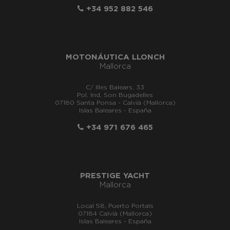
+34 952 882 546
MOTONÁUTICA LLONCH
Mallorca
C/ Illes Balears, 33
Pol. Ind. Son Bugadelles
07180 Santa Ponsa - Calvià (Mallorca)
Islas Baleares - España
+34 971 676 465
PRESTIGE YACHT
Mallorca
Local 58, Puerto Portals
07184 Calvià (Mallorca)
Islas Baleares - España