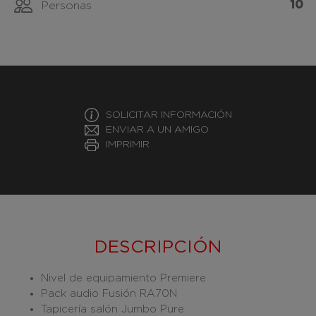
10
Personas
SOLICITAR INFORMACIÓN
ENVIAR A UN AMIGO
IMPRIMIR
DESCRIPCIÓN
Nivel de equipamiento Premiere
Pack audio Fusión RA70N
Tapicería salón Jumbo Pure