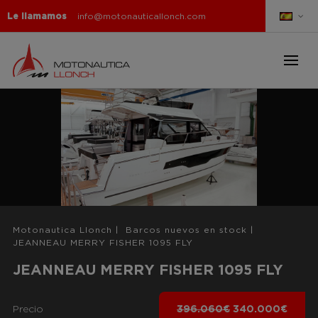
Le llamamos
info@motonauticallonch.com
Motonautica Llonch
|
Barcos nuevos en stock
|
JEANNEAU MERRY FISHER 1095 FLY
JEANNEAU MERRY FISHER 1095 FLY
Precio
396.060€
340.000€