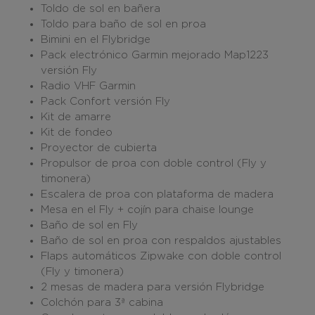
Toldo de sol en bañera
Toldo para baño de sol en proa
Bimini en el Flybridge
Pack electrónico Garmin mejorado Map1223
versión Fly
Radio VHF Garmin
Pack Confort versión Fly
Kit de amarre
Kit de fondeo
Proyector de cubierta
Propulsor de proa con doble control (Fly y
timonera)
Escalera de proa con plataforma de madera
Mesa en el Fly + cojín para chaise lounge
Baño de sol en Fly
Baño de sol en proa con respaldos ajustables
Flaps automáticos Zipwake con doble control
(Fly y timonera)
2 mesas de madera para versión Flybridge
Colchón para 3ª cabina