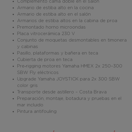
Complemento cama doble en el salón
Armario de estiba alto en la cocina
Armario de estiba alto en el salón
Armarios de estiba altos en la cabina de proa
Premontado horno microondas
Placa vitrocerámica 230 V
Conjunto de moquetas desmontables en timonera
y cabinas
Pasillo, plataformas y bañera en teca
Cubierta de proa en teca
Pre‑rigging motores Yamaha HMEX 2x 250–300
SBW Fly eléctricos
Upgrade Yamaha JOYSTICK para 2x 300 SBW
color gris
Transporte desde astillero – Costa Brava
Preparación, montaje, botadura y pruebas en el
mar incluido
Pintura antifouling