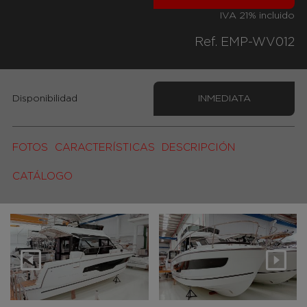
IVA 21% incluido
Ref. EMP-WV012
Disponibilidad
INMEDIATA
FOTOS
CARACTERÍSTICAS
DESCRIPCIÓN
CATÁLOGO