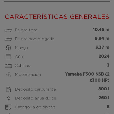
CARACTERÍSTICAS GENERALES
10.45 m
Eslora total
9.94 m
Eslora homologada
3.37 m
Manga
2024
Año
3
Cabinas
Yamaha F300 NSB (2
Motorización
x300 HP)
800 l
Depósito carburante
260 l
Depósito agua dulce
B
Categoría de diseño