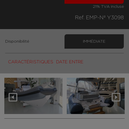
21% TVA incluse
Ref. EMP-Nº Y3098
Disponibilité
IMMÉDIATE
CARACTÉRISTIQUES
DATE ENTRE