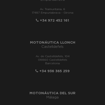
Av. Tramuntana, 6
17487 Empuriabrava - Girona
+34 972 452 161
MOTONÁUTICA LLONCH
Castelldefels
Av. de Castelldefels, 104
08860 Castelldefels
Barcelona
+34 936 365 259
MOTONÁUTICA DEL SUR
Málaga