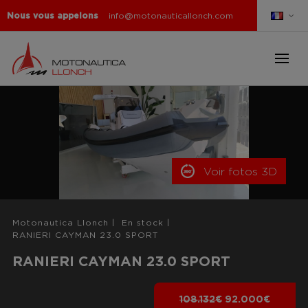
Nous vous appelons
info@motonauticallonch.com
Voir fotos 3D
Motonautica Llonch
|
En stock
|
RANIERI CAYMAN 23.0 SPORT
RANIERI CAYMAN 23.0 SPORT
108.132€
92.000€