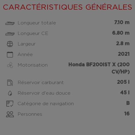
CARACTÉRISTIQUES GÉNÉRALES
7.10 m
Longueur totale
6.80 m
Longueur CE
2.8 m
Largeur
2021
Année
Honda BF200IST X (200
Motorisation
CV/HP)
205 l
Réservoir carburant
45 l
Réservoir d'eau douce
B
Catégorie de navigation
16
Personnes