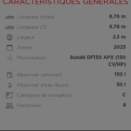
CARACTÉRISTIQUES GÉNÉRALES
6.76 m
Longueur totale
6.76 m
Longueur CE
2.3 m
Largeur
2023
Année
Suzuki DF150 APX (150
Motorisation
CV/HP)
150 l
Réservoir carburant
50 l
Réservoir d'eau douce
C
Catégorie de navigation
8
Personnes