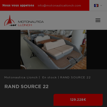
Nous vous appelons
info@motonauticallonch.com
Motonautica Llonch
|
En stock
|
RAND SOURCE 22
RAND SOURCE 22
129.228€