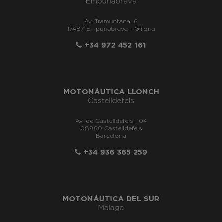
Empuriabrava
Av. Tramuntana, 6
17487 Empuriabrava - Girona
+34 972 452 161
MOTONÁUTICA LLONCH
Castelldefels
Av. de Castelldefels, 104
08860 Castelldefels
Barcelona
+34 936 365 259
MOTONÁUTICA DEL SUR
Málaga