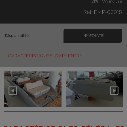
21% TVA incluse
Ref. EMP-03018
Disponibilité
IMMÉDIATE
CARACTÉRISTIQUES
DATE ENTRE