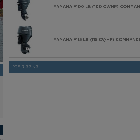
YAMAHA F100 LB (100 CV/HP) COMMA
YAMAHA F115 LB (115 CV/HP) COMMAN
PRE-RIGGING
us.