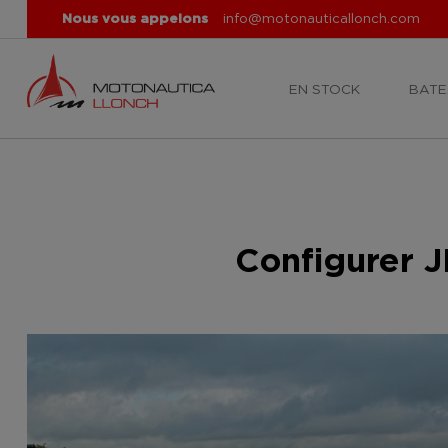
Nous vous appelons
info@motonauticallonch.com
EN STOCK
BATE
Configurer