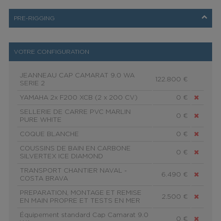
PRE-RIGGING
VOTRE CONFIGURATION
JEANNEAU CAP CAMARAT 9.0 WA
122.800 €
SERIE 2
YAMAHA 2x F200 XCB (2 x 200 CV)
0 €
SELLERIE DE CARRE PVC MARLIN
0 €
PURE WHITE
COQUE BLANCHE
0 €
COUSSINS DE BAIN EN CARBONE
0 €
SILVERTEX ICE DIAMOND
TRANSPORT CHANTIER NAVAL -
6.490 €
COSTA BRAVA
PREPARATION, MONTAGE ET REMISE
2.500 €
EN MAIN PROPRE ET TESTS EN MER
Équipement standard Cap Camarat 9.0
0 €