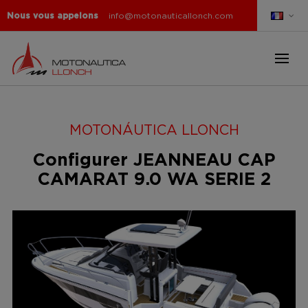
Nous vous appelons
info@motonauticallonch.com
MOTONÁUTICA LLONCH
Configurer JEANNEAU CAP
CAMARAT 9.0 WA SERIE 2