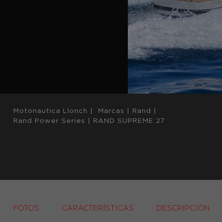
Motonautica Llonch
|
Marcas
|
Rand
|
Rand Power Series
|
RAND SUPREME 27
FOTOS
CARACTERÍSTICAS
DESCRIPCIÓN