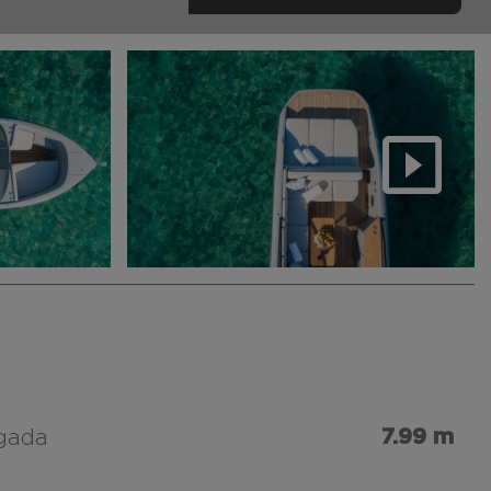
7.99 m
gada