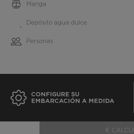
Manga
Depósito agua dulce
Personas
CONFIGURE SU
EMBARCACIÓN A MEDIDA
€ CALCU