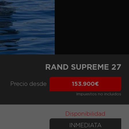
RAND SUPREME 27
Precio desde
153.900€
Impuestos no incluidos
Disponibilidad
INMEDIATA