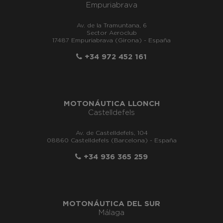
Empuriabrava
Av. de la Tramuntana, 6
Sector Aeroclub
17487 Empuriabrava (Girona) - España
+34 972 452 161
MOTONÁUTICA LLONCH
Castelldefels
Av. de Castelldefels, 104
08860 Castelldefels (Barcelona) - España
+34 936 365 259
MOTONÁUTICA DEL SUR
Málaga