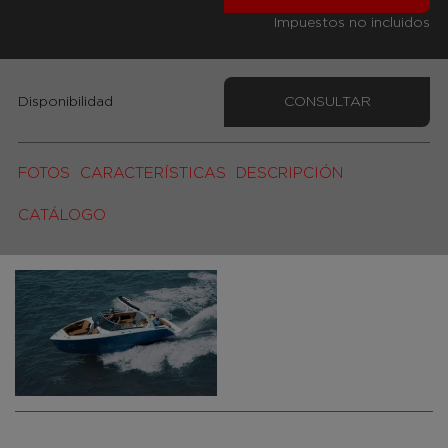
Impuestos no incluidos
Disponibilidad
CONSULTAR
FOTOS
CARACTERÍSTICAS
DESCRIPCIÓN
CATÁLOGO