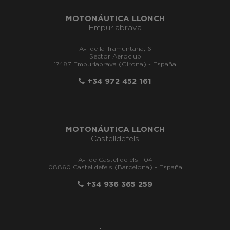
MOTONÁUTICA LLONCH
Empuriabrava
Av. de la Tramuntana, 6
Sector Aeroclub
17487 Empuriabrava (Girona) - España
+34 972 452 161
MOTONÁUTICA LLONCH
Castelldefels
Av. de Castelldefels, 104
08860 Castelldefels (Barcelona) - España
+34 936 365 259