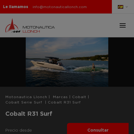
Le llamamos
info@motonauticallonch.com
Motonautica Llonch
|
Marcas
|
Cobalt
|
Cobalt Serie Surf
|
Cobalt R31 Surf
Cobalt R31 Surf
Precio desde
Consultar